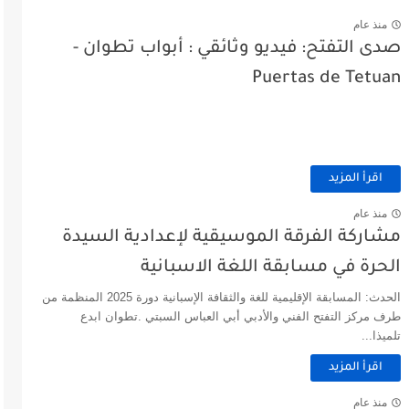
منذ عام
صدى التفتح: فيديو وثائقي : أبواب تطوان -
Puertas de Tetuan
اقرأ المزيد
منذ عام
مشاركة الفرقة الموسيقية لإعدادية السيدة
الحرة في مسابقة اللغة الاسبانية
الحدث: المسابقة الإقليمية للغة والثقافة الإسبانية دورة 2025 المنظمة من
طرف مركز التفتح الفني والأدبي أبي العباس السبتي .تطوان ابدع
تلميذا...
اقرأ المزيد
منذ عام