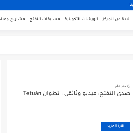
نا
نبذة عن المركز
الورشات التكوينية
مسابقات التفتح
مشاريع ومبادر
منذ عام
صدى التفتح: فيديو وثائقي : تطوان Tetuán
اقرأ المزيد