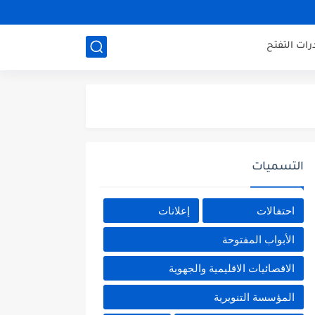
ات التفتح
التسميات
احتفالات
إعلانات
الأبواب المفتوحة
الاقصائيات الاقليمية والجهوية
المؤسسة التنويرية