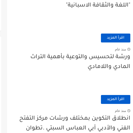
"اللغة والثقافة الاسبانية"
اقرأ المزيد
منذ عام
ورشة لتحسيس والتوعية بأهمية التراث
المادي واللامادي
اقرأ المزيد
منذ عام
انطلاق التكوين بمختلف ورشات مركز التفتح
الفني والأدبي أبي العباس السبتي .تطوان