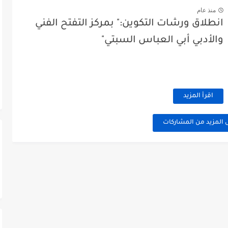
منذ عام
انطلاق ورشات التكوين:" بمركز التفتح الفني
والأدبي أبي العباس السبتي"
اقرأ المزيد
 المزيد من المشاركات