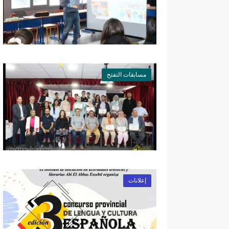
مسابقات التفتح
إعلانات