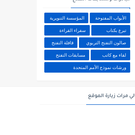
الأبواب المفتوحة
المؤسسة التنويرية
تبرع بكتاب
سفراء القراءة
صالون التفتح التربوي
قافلة التفتح
لقاء مع كاتب
مسابقات التفتح
ورشات نموذج الأمم المتحدة
لي مرات زيارة الموقع