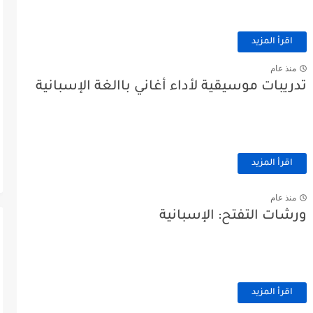
اقرأ المزيد
منذ عام
تدريبات موسيقية لأداء أغاني باالغة الإسبانية
اقرأ المزيد
منذ عام
ورشات التفتح: الإسبانية
اقرأ المزيد