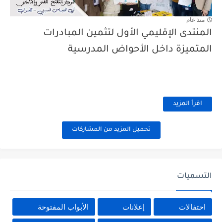
منذ عام
المنتدى الإقليمي الأول لتثمين المبادرات
المتميزة داخل الأحواض المدرسية
اقرأ المزيد
تحميل المزيد من المشاركات
التسميات
احتفالات
إعلانات
الأبواب المفتوحة