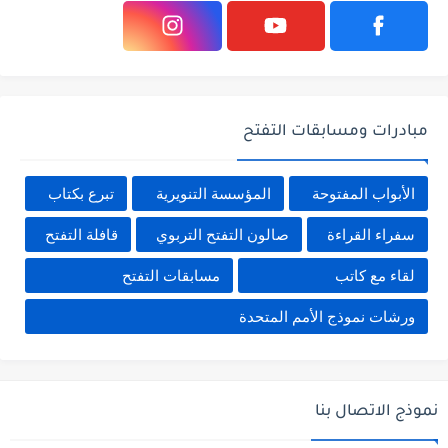
مبادرات ومسابقات التفتح
الأبواب المفتوحة
المؤسسة التنويرية
تبرع بكتاب
سفراء القراءة
صالون التفتح التربوي
قافلة التفتح
لقاء مع كاتب
مسابقات التفتح
ورشات نموذج الأمم المتحدة
نموذج الاتصال بنا