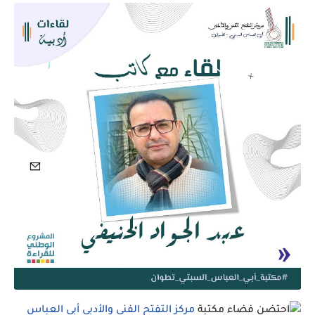
احتضن فضاء مكتبة
مركز التفتح الفني والأدبي أبي العباس