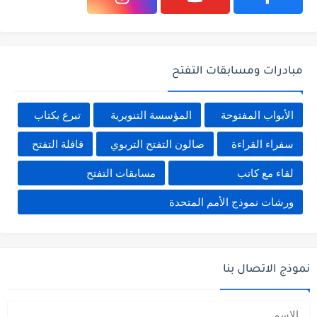
مبادرات ومسابقات التفتح
الأبواب المفتوحة
المؤسسة التنويرية
تبرع بكتاب
سفراء القراءة
صالون التفتح التربوي
قافلة التفتح
لقاء مع كاتب
مسابقات التفتح
ورشات نموذج الأمم المتحدة
نموذج الاتصال بنا