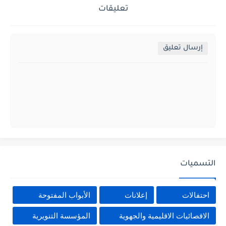
تعليقات
إرسال تعليق
التسميات
احتفالات
إعلانات
الأبواب المفتوحة
الاقصائيات الاقليمية والجهوية
المؤسسة التنويرية