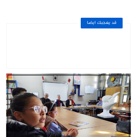
قد يعجبك ايضا