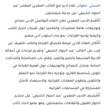
السبتي .تطوان
، لقاء أدبيا مع الكاتب المغربي المقتدر "عبد
الجواد الخنيفي" من مدينة شفشاون.
قدم الأديب المغربي خلال اللقاء التواصلي الأدبي نصائح
وتوجيهات هامة للتلميذات والتلاميذ حول تقنيات اختيار الكتب
وكيفية توجيه القراءات نحو بناء أسلوب أدبي متميز.
كان اللقاء الأدبي فرصة لعشاق القراءة والكتب للتعرف عن
قرب على الكاتب "عبد الجواد الخنيفي" وتقديم قراءات في أعماله
الأدبية المتسمة بالتميز والتفرد، وفتح باب المناقشة والتدخلات
البناءة، وتبادل النصائح والتوجيهات حول أهمية القراءة في
تكوين شخصية القارئ، وتوجيه دفة القراءة نحو التعلم
والتكوين وتطوير المهارات القرائية، والاستعداد الأمثل
للمشاركة في المسابقات القرائية.
يشرف الأديب المغربي "عبد الجواد الخنيفي" على منتدى
الحوار للفنون والثقافات بشفشاون، وهو عضو اتحاد كتاب